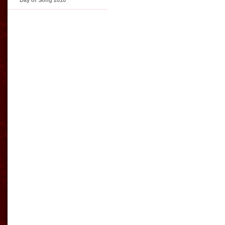
Day of Song 2010